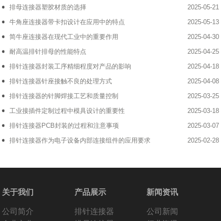
排母连接器塑胶材质的选择
2025-05-21
牛角座连接器带卡扣设计在应用中的特点
2025-05-13
简牛座连接器在现代工业中的重要作用
2025-04-30
耐高温排针排母的性能特点
2025-04-25
排针连接器封装工序精细程度对产品的影响
2025-04-18
排针连接器针座接触不良的处理方式
2025-04-08
排针连接器的针脚焊接工艺和质量控制
2025-03-25
工业接插件定制过程中模具设计的重要性
2025-03-18
排针连接器PCB封装的过程和注意事项
2025-03-07
排针连接器作为电子设备内部连接组件的应用要求
2025-02-28
关于我们
产品展示
新闻资讯
公司简介
排针连接器
公司新闻