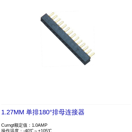
1.27MM 单排180°排母连接器
Curngt额定值：1.0AMP

操作温度：-40℃～+105℃
