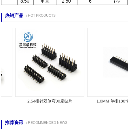
8.50
单直
2.50
6T
Y型
热销产品
/ HOT PRODUCTS
2.54排针双侧弯90度贴片
1.0MM 单排180
推荐资讯
/ RECOMMENDED NEWS