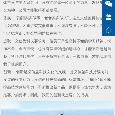
体主义与主人翁意识，只有凝聚每一位员工的力量，发扬集体主
义精神，公司才能取得不断发展。
务实： "踏踏实实做事，老老实实做人"，这是义信盈科技做人的
行为准则，凡事讲究实事求事，不虚浮夸张，不骄不躁，具有职
业道德意识，把公司利益摆在首位。
进取：义信盈科技要求每一位员工具备坚持不懈的学习精神，锲
而不舍，金石可镂。也只有保持强烈的进取心，才能不断超越自
我，紧跟时代步代，只有不断提升自我，完善自我，才能实现自
我价值的提升。
创新： 创新是义信盈科技文化的灵魂，是义信盈科技持续向前
发展的根本动力，义信盈科技创新的目标是市场，我们必须不断
提高技术创新能力，不断推出新产品，以提高市场竞争力，去满
足客户的要求，因此，我们的创新就是客户的成功。