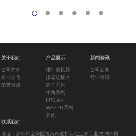
关于我们
产品展示
新闻资讯
公司简介
排针连接器
公司新闻
企业文化
排母连接器
行业资讯
荣誉资质
简牛系列
牛角系列
FPC系列
WAFER系列
其他
联系我们
地址：深圳市宝安区福海街道桥头亿宝来工业城2栋5楼