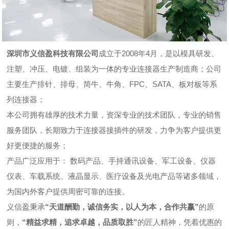
深圳市义信盈科技有限公司
成立于2008年4月，是以模具研发、
注塑、冲压、电镀、组装为一体的专业连接器生产制造商；公司
主要生产排针、排母、简牛、牛角、FPC、SATA、板对板等系
列连接器；
本公司拥有雄厚的技术力量，资深专业的技术团队，专业的销售
服务团队，长期致力于连接器接插件的研发，力争为客户提供更
好更便捷的服务；
产品广泛应用于： 数码产品、手持通讯设备、军工设备、仪器
仪表、车载系统、液晶显示、医疗设备及光电产品等诸多领域，
为国内外客户提供周密可靠的连接。
义信盈秉承
“天道酬勤，诚信务实，以人为本，合作共赢”
的原
则，
“精益求精，追求卓越，品质取胜”
的匠人精神，凭着优惠的