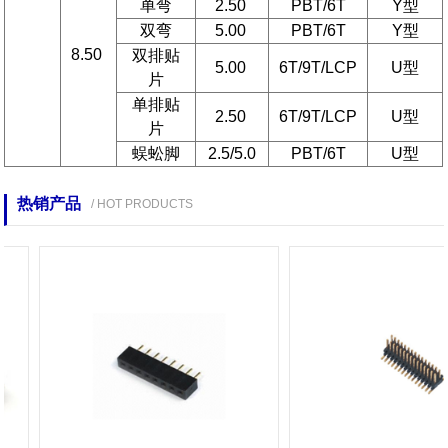
单弯
2.50
PBT/6T
Y型
双弯
5.00
PBT/6T
Y型
8.50
双排贴
5.00
6T/9T/LCP
U型
片
单排贴
2.50
6T/9T/LCP
U型
片
蜈蚣脚
2.5/5.0
PBT/6T
U型
热销产品
/ HOT PRODUCTS