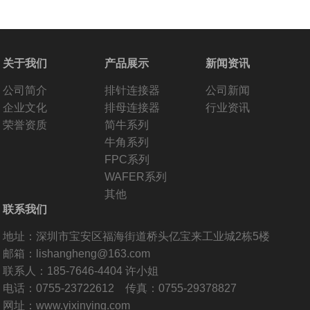
关于我们
产品展示
新闻资讯
公司简介
排针连接器
公司新闻
企业文化
排母连接器
行业资讯
荣誉资质
简牛系列
牛角系列
FPC系列
WAFER系列
其他
联系我们
地址：深圳市宝安区福海街道桥头亿宝来工业城2栋5楼
邮箱：lishangheng@163.com
联系人：185-7646-4404 许小姐
电话：0755-23722612 传真：0755-29378827
网址：www.yixinying.com