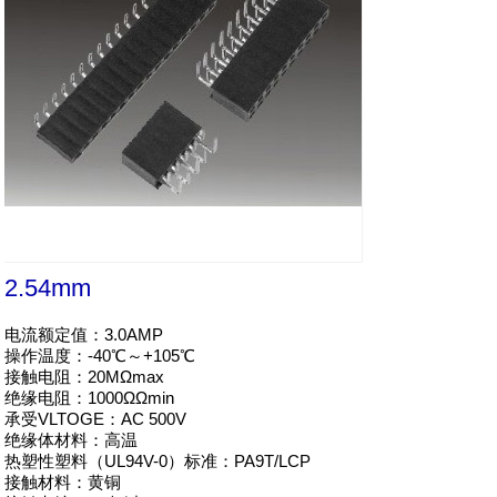
2.54mm
电流额定值：3.0AMP

操作温度：-40℃～+105℃

接触电阻：20MΩmax

绝缘电阻：1000ΩΩmin

承受VLTOGE：AC 500V

绝缘体材料：高温

热塑性塑料（UL94V-0）标准：PA9T/LCP

接触材料：黄铜
