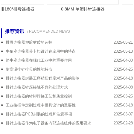
单排180°排母连接器
0.8MM 单塑排针连接器
推荐资讯
/ RECOMMENDED NEWS
排母连接器塑胶材质的选择
2025-05-21
牛角座连接器带卡扣设计在应用中的特点
2025-05-13
简牛座连接器在现代工业中的重要作用
2025-04-30
耐高温排针排母的性能特点
2025-04-25
排针连接器封装工序精细程度对产品的影响
2025-04-18
排针连接器针座接触不良的处理方式
2025-04-08
排针连接器的针脚焊接工艺和质量控制
2025-03-25
工业接插件定制过程中模具设计的重要性
2025-03-18
排针连接器PCB封装的过程和注意事项
2025-03-07
排针连接器作为电子设备内部连接组件的应用要求
2025-02-28