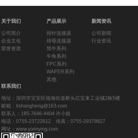
关于我们
产品展示
新闻资讯
公司简介
排针连接器
公司新闻
企业文化
排母连接器
行业资讯
荣誉资质
简牛系列
牛角系列
FPC系列
WAFER系列
其他
联系我们
地址：深圳市宝安区福海街道桥头亿宝来工业城2栋5楼
邮箱：lishangheng@163.com
联系人：185-7646-4404 许小姐
电话：0755-23722612 传真：0755-29378827
网址：www.yixinying.com