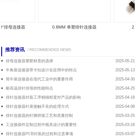
80°排母连接器
0.8MM 单塑排针连接器
2
推荐资讯
/ RECOMMENDED NEWS
排母连接器塑胶材质的选择
2025-05-21
牛角座连接器带卡扣设计在应用中的特点
2025-05-13
简牛座连接器在现代工业中的重要作用
2025-04-30
耐高温排针排母的性能特点
2025-04-25
排针连接器封装工序精细程度对产品的影响
2025-04-18
排针连接器针座接触不良的处理方式
2025-04-08
排针连接器的针脚焊接工艺和质量控制
2025-03-25
工业接插件定制过程中模具设计的重要性
2025-03-18
排针连接器PCB封装的过程和注意事项
2025-03-07