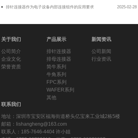
排针连接器作为电子设备内部连接组件的应用要求
2025-02-28
关于我们
产品展示
新闻资讯
公司简介
排针连接器
公司新闻
企业文化
排母连接器
行业资讯
荣誉资质
简牛系列
牛角系列
FPC系列
WAFER系列
其他
联系我们
地址：深圳市宝安区福海街道桥头亿宝来工业城2栋5楼
邮箱：lishangheng@163.com
联系人：185-7646-4404 许小姐